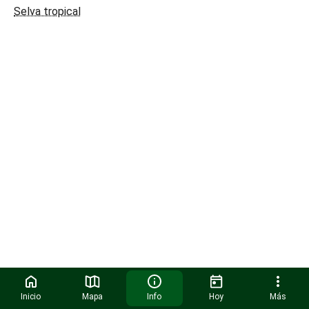
Selva tropical
Inicio
Mapa
Info
Hoy
Más